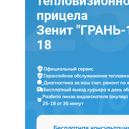
тепловизионно
прицела
Зенит "ГРАНЬ-1
18
Официальный сервис
Гарантийное обслуживание
тепловиз
Диагностика за наш счет,
ремонт по
Бесплатный выезд курьера
в день о
Разбита линза видоискателя (окуляр
25-18 от 35 минут
Бесплатная консультаци