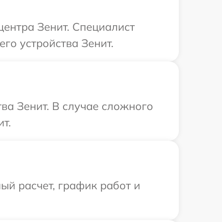
центра Зенит. Специалист
го устройства Зенит.
ва Зенит. В случае сложного
т.
ый расчет, график работ и