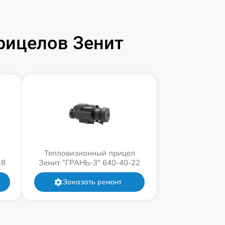
рицелов Зенит
л
Тепловизионный прицел
18
Зенит "ГРАНЬ-3" 640-40-22
Заказать ремонт