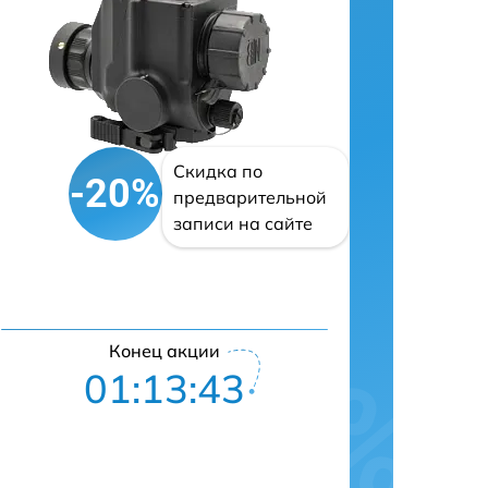
Скидка по
-20%
предварительной
записи на сайте
Конец акции
01:13:42