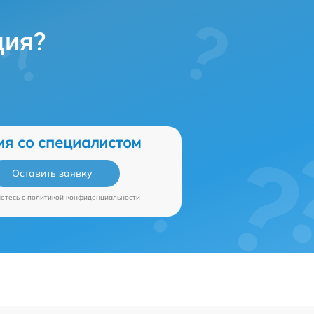
ция?
ия со специалистом
Оставить заявку
аетесь c
политикой конфиденциальности