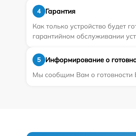
Гарантия
4
Как только устройство будет г
гарантийном обслуживании устр
Информирование о готовно
5
Мы сообщим Вам о готовности В