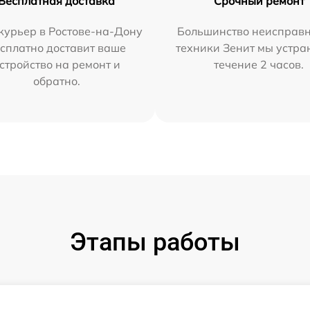
Бесплатная доставка
Срочный ремонт
курьер в Ростове-на-Дону
Большинство неисправн
сплатно доставит ваше
техники Зенит мы устра
стройство на ремонт и
течение 2 часов.
обратно.
Этапы работы