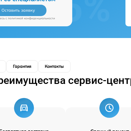
Оставить заявку
есь c
политикой конфиденциальности
Гарантия
Контакты
реимущества сервис-цент