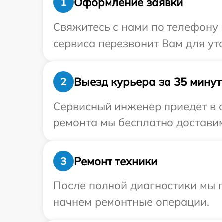
Оформление заявки
1
Свяжитесь с нами по телефону 
сервиса перезвонит Вам для ут
Выезд курьера за 35 минут
2
Сервисный инженер приедет в о
ремонта мы бесплатно доставим
Ремонт техники
3
После полной диагностики мы 
начнем ремонтные операции.