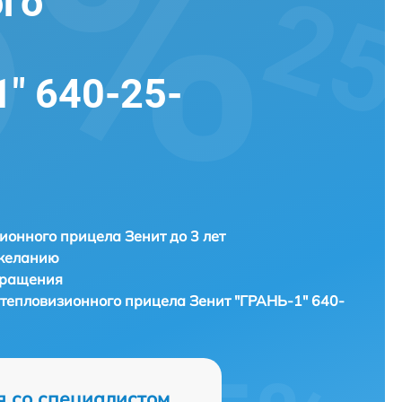
го
" 640-25-
ионного прицела Зенит до 3 лет
 желанию
бращения
) тепловизионного прицела
Зенит "ГРАНЬ-1" 640-
я со специалистом