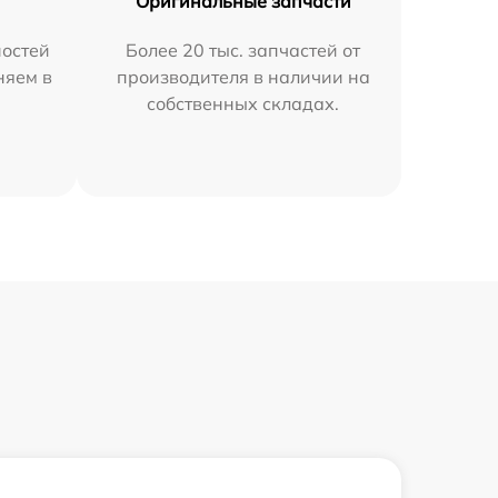
Оригинальные запчасти
остей
Более 20 тыс. запчастей от
няем в
производителя в наличии на
собственных складах.