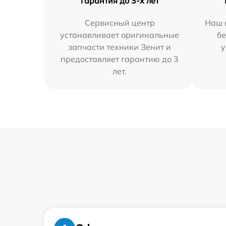
Гарантия до 3-х лет
Сервисный центр
Наш 
устанавливает оригинальные
бе
запчасти техники Зенит и
у
предоставляет гарантию до 3
лет.