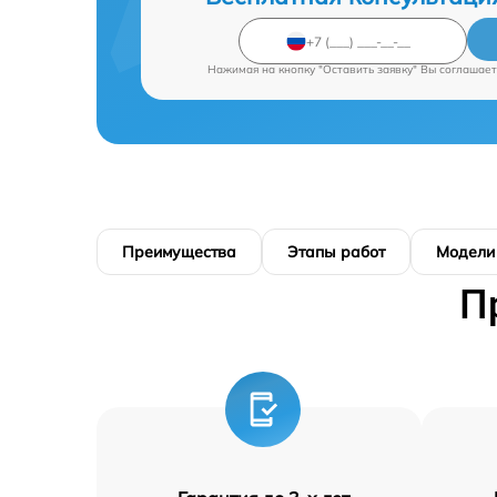
Нажимая на кнопку "Оставить заявку" Вы соглашает
Преимущества
Этапы работ
Модели
П