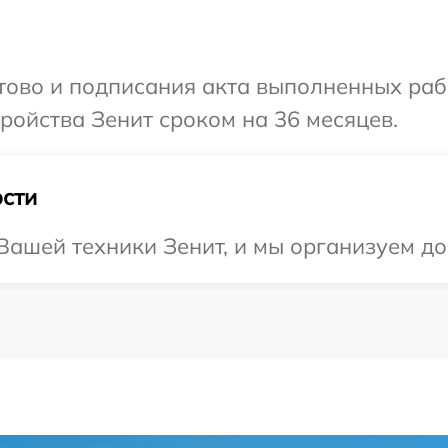
отово и подписания акта выполненных раб
ойства Зенит сроком на 36 месяцев.
сти
ашей техники Зенит, и мы организуем дос