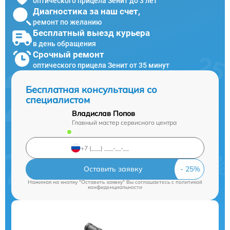
оптического прицела Зенит до 3 лет
Диагностика за наш счет,
ремонт по желанию
Бесплатный выезд курьера
в день обращения
Срочный ремонт
оптического прицела Зенит от 35 минут
Бесплатная консультация со
специалистом
Владислав Попов
Главный мастер сервисного центра
Оставить заявку
Нажимая на кнопку "Оставить заявку" Вы соглашаетесь c
политикой
конфиденциальности