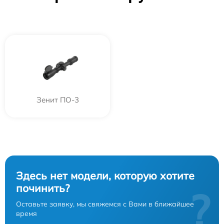
Зенит ПО-3
Здесь нет модели, которую хотите
починить?
?
Оставьте заявку, мы свяжемся с Вами в ближайшее
время