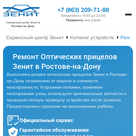
+7 (863) 209-71-88
Ежедневно с 9:00 до 21:00
Позвонить
мне утром
Сервисный центр Зенит
в
Ростове-на-Дону
Сервисный центр Зенит
Каталог устройств
Ремон
Ремонт Оптических прицелов
Зенит в Ростове-на-Дону
Выполняем ремонт оптических прицелов Зенит в Ростове-
на-Дону независимо от модели и сложности
неисправности. Устраняем поломки, заменяем
неисправные узлы, используем оригинальные запчасти и
проводим полную проверку устройства после ремонта.
Предоставляем гарантию на выполненные работы.
Официальный сервис
Гарантийное обслуживание