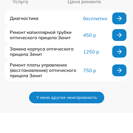
Услуга
Цена ремонта
Диагностика
бесплатно
Ремонт капиллярной трубки
450 р
оптического прицела Зенит
Замена корпуса оптического
1250 р
прицела Зенит
Ремонт платы управления
(восстановление) оптического
750 р
прицела Зенит
У меня другая неисправность