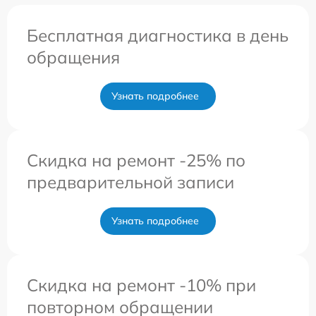
Бесплатная диагностика в день
обращения
Узнать подробнее
Скидка на ремонт -25% по
предварительной записи
Узнать подробнее
Скидка на ремонт -10% при
повторном обращении