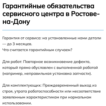
Гарантийные обязательства
сервисного центра в Ростове-
на-Дону
Гарантия от сервиса: на установленные нами детали
— до 3 месяцев.
Что считается гарантийным случаем?
Для работ: Повторное возникновение дефекта,
который прямо обусловлен с выполненной работой
(например, неправильная установка запчасти).
Для комплектующих: Преждевременный выход из
строя, утрата работоспособности или несоответствие
заявленным характеристикам при нормальном
использовании.