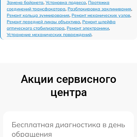
Замена байонета
,
Установка подвеса
,
Протяжка
соединений трансфокатора
,
Разблокировка заклинивания
,
Ремонт кольца зуммирования
,
Ремонт механических узлов
,
Ремонт передней линзы объектива
,
Ремонт шлейфа
оптического стабилизатора
,
Ремонт электроники
,
Устранение механических повреждений
.
Акции сервисного
центра
Бесплатная диагностика в день
обращения