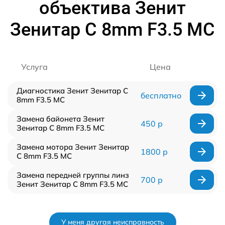
объектива Зенит
Зенитар C 8mm F3.5 МС
Услуга
Цена
Диагностика Зенит Зенитар C
бесплатно
8mm F3.5 МС
Замена байонета Зенит
450 р
Зенитар C 8mm F3.5 МС
Замена мотора Зенит Зенитар
1800 р
C 8mm F3.5 МС
Замена передней группы линз
700 р
Зенит Зенитар C 8mm F3.5 МС
У меня другая неисправность