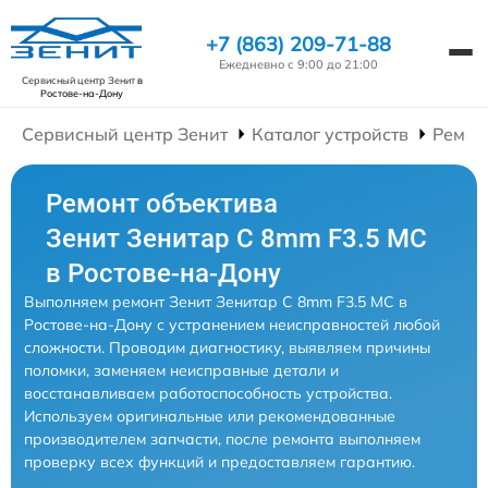
+7 (863) 209-71-88
Ежедневно с 9:00 до 21:00
Сервисный центр Зенит
в
Ростове-на-Дону
Сервисный центр Зенит
Каталог устройств
Ремон
Ремонт объектива
Зенит Зенитар C 8mm F3.5 МС
в Ростове-на-Дону
Выполняем ремонт Зенит Зенитар C 8mm F3.5 МС в
Ростове-на-Дону с устранением неисправностей любой
сложности. Проводим диагностику, выявляем причины
поломки, заменяем неисправные детали и
восстанавливаем работоспособность устройства.
Используем оригинальные или рекомендованные
производителем запчасти, после ремонта выполняем
проверку всех функций и предоставляем гарантию.