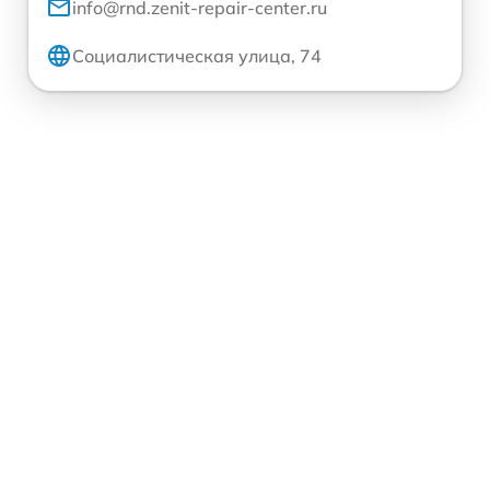
info@rnd.zenit-repair-center.ru
Социалистическая улица, 74