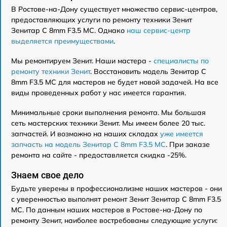
В Ростове-на-Дону существует множество сервис-центров,
предоставляющих услуги по ремонту техники Зенит
Зенитар C 8mm F3.5 МС. Однако
наш сервис-центр
выделяется преимуществами
.
Мы ремонтируем Зенит. Наши мастера -
специалисты по
ремонту техники Зенит
. Восстановить модель Зенитар C
8mm F3.5 МС для мастеров не будет новой задачей. На все
виды проведенных работ у нас имеется гарантия.
Минимальные сроки выполнения ремонта. Мы большая
сеть мастерских техники Зенит. Мы имеем более 20 тыс.
запчастей. И возможно на наших складах
уже имеется
запчасть на модель Зенитар C 8mm F3.5 МС
. При заказе
ремонта на сайте - предоставляется скидка -25%.
Знаем свое дело
Будьте уверены в профессионализме наших мастеров - они
с уверенностью выполнят ремонт Зенит Зенитар C 8mm F3.5
МС. По данным наших мастеров в Ростове-на-Дону по
ремонту Зенит, наиболее востребованы следующие услуги: