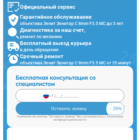
Официальный сервис
Гарантийное обслуживание
объектива Зенит Зенитар C 8mm F3.5 МС до 3 лет
Диагностика за наш счет,
ремонт по желанию
Бесплатный выезд курьера
в день обращения
Срочный ремонт
объектива Зенит Зенитар C 8mm F3.5 МС от 35 минут
Бесплатная консультация со
специалистом
Оставить заявку
Нажимая на кнопку "Оставить заявку" Вы соглашаетесь c
политикой
конфиденциальности