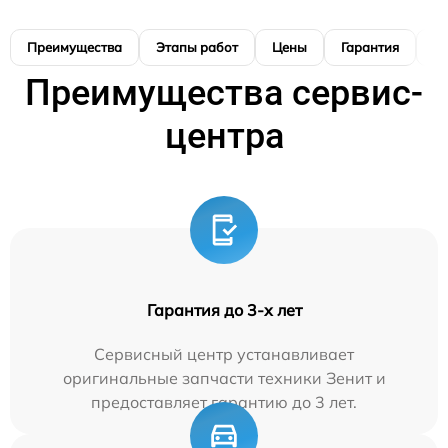
Преимущества
Этапы работ
Цены
Гарантия
М
Преимущества сервис-
центра
Гарантия до 3-х лет
Сервисный центр устанавливает
оригинальные запчасти техники Зенит и
предоставляет гарантию до 3 лет.