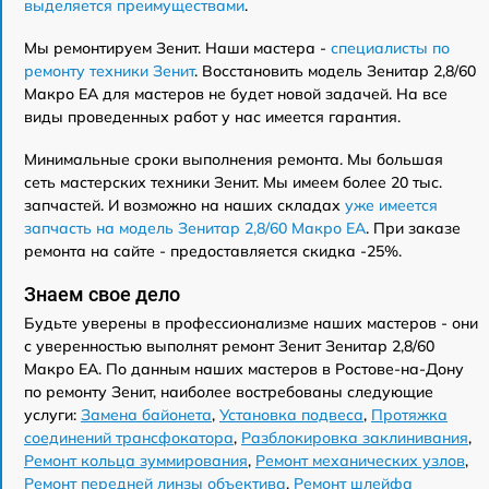
выделяется преимуществами
.
Мы ремонтируем Зенит. Наши мастера -
специалисты по
ремонту техники Зенит
. Восстановить модель Зенитар 2,8/60
Макро ЕА для мастеров не будет новой задачей. На все
виды проведенных работ у нас имеется гарантия.
Минимальные сроки выполнения ремонта. Мы большая
сеть мастерских техники Зенит. Мы имеем более 20 тыс.
запчастей. И возможно на наших складах
уже имеется
запчасть на модель Зенитар 2,8/60 Макро ЕА
. При заказе
ремонта на сайте - предоставляется скидка -25%.
Знаем свое дело
Будьте уверены в профессионализме наших мастеров - они
с уверенностью выполнят ремонт Зенит Зенитар 2,8/60
Макро ЕА. По данным наших мастеров в Ростове-на-Дону
по ремонту Зенит, наиболее востребованы следующие
услуги:
Замена байонета
,
Установка подвеса
,
Протяжка
соединений трансфокатора
,
Разблокировка заклинивания
,
Ремонт кольца зуммирования
,
Ремонт механических узлов
,
Ремонт передней линзы объектива
,
Ремонт шлейфа