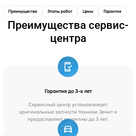
Преимущества
Этапы работ
Цены
Гарантия
М
Преимущества сервис-
центра
Гарантия до 3-х лет
Сервисный центр устанавливает
оригинальные запчасти техники Зенит и
предоставляет гарантию до 3 лет.