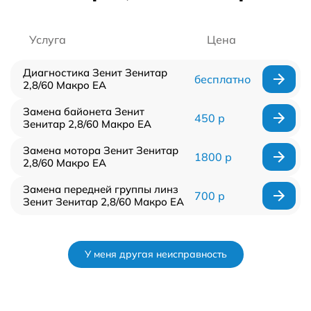
Услуга
Цена
Диагностика Зенит Зенитар
бесплатно
2,8/60 Макро ЕА
Замена байонета Зенит
450 р
Зенитар 2,8/60 Макро ЕА
Замена мотора Зенит Зенитар
1800 р
2,8/60 Макро ЕА
Замена передней группы линз
700 р
Зенит Зенитар 2,8/60 Макро ЕА
У меня другая неисправность