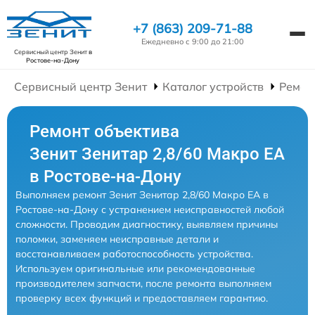
+7 (863) 209-71-88
Ежедневно с 9:00 до 21:00
Сервисный центр Зенит
в
Ростове-на-Дону
Сервисный центр Зенит
Каталог устройств
Ремон
Ремонт объектива
Зенит Зенитар 2,8/60 Макро ЕА
в Ростове-на-Дону
Выполняем ремонт Зенит Зенитар 2,8/60 Макро ЕА в
Ростове-на-Дону с устранением неисправностей любой
сложности. Проводим диагностику, выявляем причины
поломки, заменяем неисправные детали и
восстанавливаем работоспособность устройства.
Используем оригинальные или рекомендованные
производителем запчасти, после ремонта выполняем
проверку всех функций и предоставляем гарантию.