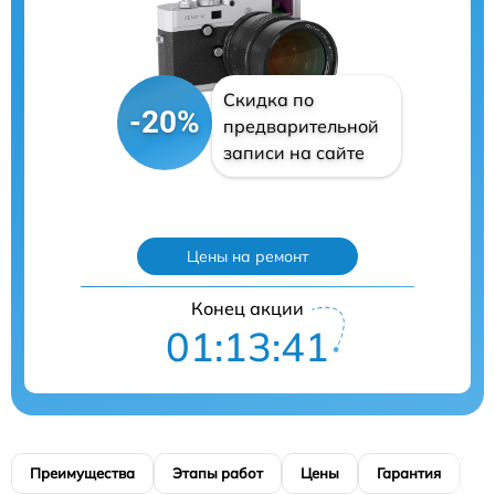
Скидка по
-20%
предварительной
записи на сайте
Цены на ремонт
Конец акции
01:13:41
Преимущества
Этапы работ
Цены
Гарантия
М