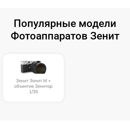
Популярные модели
Фотоаппаратов Зенит
Зенит Зенит М +
объектив Зенитар
1/35