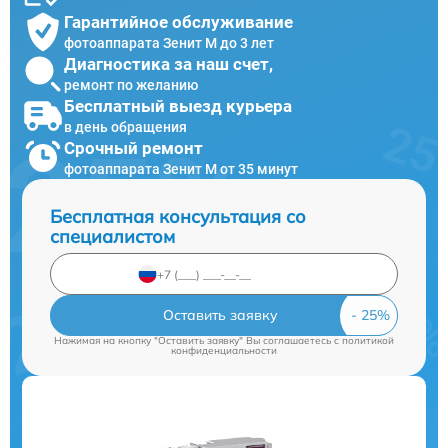
Гарантийное обслуживание
фотоаппарата Зенит M до 3 лет
Диагностика за наш счет,
ремонт по желанию
Бесплатный выезд курьера
в день обращения
Срочный ремонт
фотоаппарата Зенит M от 35 минут
Бесплатная консультация со
специалистом
Оставить заявку
Нажимая на кнопку "Оставить заявку" Вы соглашаетесь c
политикой
конфиденциальности