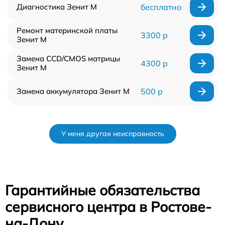
Диагностика Зенит M
бесплатно
Ремонт материнской платы
3300 р
Зенит M
Замена CCD/CMOS матрицы
4300 р
Зенит M
Замена аккумулятора Зенит M
500 р
У меня другая неисправность
Гарантийные обязательства
сервисного центра в Ростове-
на-Дону