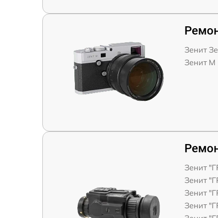
Ремон
Зенит Зе
Зенит M
Ремон
Зенит "
Зенит "
Зенит "
Зенит "