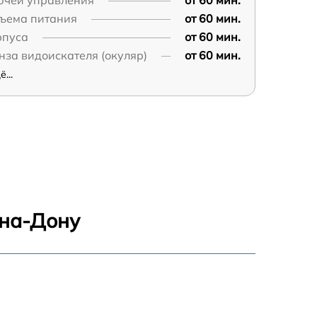
ючей управления
от 60 мин.
зъема питания
от 60 мин.
рпуса
от 60 мин.
нза видоискателя (окуляр)
от 60 мин.
...
-на-Дону