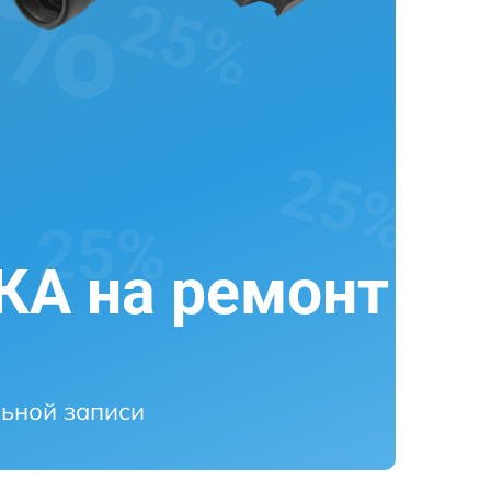
А на ремонт
ьной записи