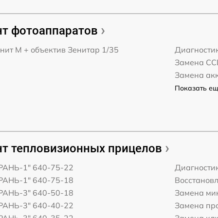
т фотоаппаратов
нит М + объектив Зенитар 1/35
Диагности
Замена CC
Замена ак
Показать ещё
т тепловизионных прицелов
ГРАНЬ-1" 640-75-22
Диагности
ГРАНЬ-1" 640-75-18
Восстанов
ГРАНЬ-3" 640-50-18
Замена ми
ГРАНЬ-3" 640-40-22
Замена пр