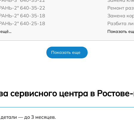
ГРАНЬ-3" 640-35-22
Замена кл
ГРАНЬ-2" 640-35-22
Ремонт ра
ГРАНЬ-2" 640-35-18
Замена ко
ГРАНЬ-2" 640-25-18
Разбита ли
ещё...
Показать ещё
Показать еще
ва сервисного центра в Ростове
 детали — до 3 месяцев.