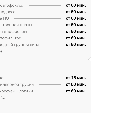
 автофокуса
от 60 мин.
 подвеса
от 60 мин.
е ПО
от 60 мин.
ектронной платы
от 60 мин.
ла диафрагмы
от 60 мин.
етофильтра
от 60 мин.
редней группы линз
от 60 мин.
...
ка
от 15 мин.
пиллярной трубки
от 60 мин.
кросхемы логики
от 60 мин.
...