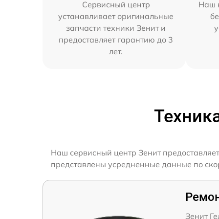
Сервисный центр
Наш 
устанавливает оригинальные
бе
запчасти техники Зенит и
у
предоставляет гарантию до 3
лет.
Техник
Наш сервисный центр Зенит предоставляет
представлены усредненные данные по скоро
Ремон
Зенит Ге