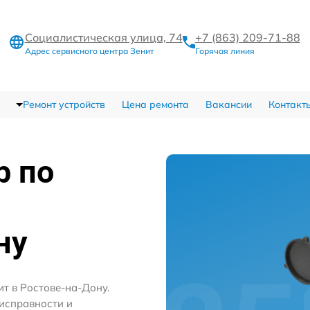
Социалистическая улица, 74
+7 (863) 209-71-88
Адрес сервисного центра Зенит
Горячая линия
Ремонт устройств
Цена ремонта
Вакансии
Контакт
р по
ну
т в Ростове-на-Дону.
исправности и