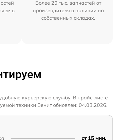
остей
Более 20 тыс. запчастей от
няем в
производителя в наличии на
собственных складах.
нтируем
удобную курьерскую службу. В прайс-листе
уемой техники Зенит обновлен: 04.08.2026.
ка
от 15 мин.