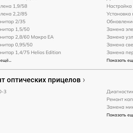
лена 1,9/58
Настройка
лена 2,2/85
Установка
нитар 2/35
Обновлени
нитар 1,5/50
Замена эл
нитар 2,8/60 Макро ЕА
Замена уз
нитар 0,95/50
Замена св
нитар 1,4/75 Helios Edition
Замена пе
ещё...
Показать ещё
т оптических прицелов
О-3
Диагности
Ремонт ка
Замена ми
Показать ещё