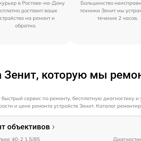
курьер в Ростове-на-Дону
Большинство неисправн
сплатно доставит ваше
техники Зенит мы устра
стройство на ремонт и
течение 2 часов.
обратно.
а Зенит, которую мы ремо
 быстрый сервис по ремонту, бесплатную диагностику и 
сти и цене ремонта устройств Зенит. Каталог ремонтир
т объективов
лиос 40-2 1,5/85
Диагности