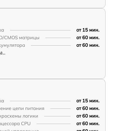
ка
от 15 мин.
D/CMOS матрицы
от 60 мин.
кумулятора
от 60 мин.
...
ка
от 15 мин.
ление цепи питания
от 60 мин.
кросхемы логики
от 60 мин.
оцессора CPU
от 60 мин.